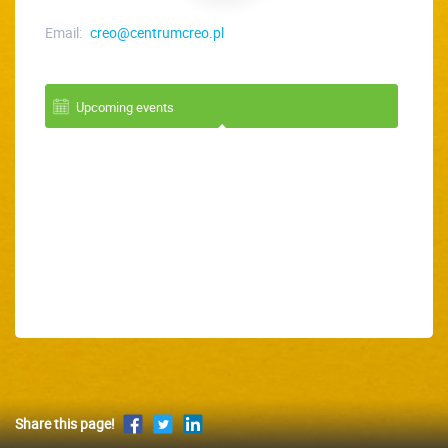
Email:
creo@centrumcreo.pl
Upcoming events
Share this page!